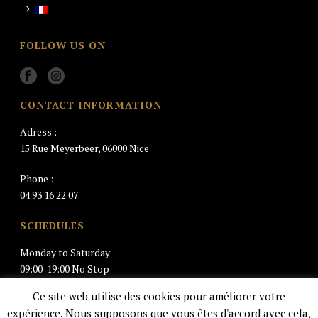
FOLLOW US ON
CONTACT INFORMATION
Adress :
15 Rue Meyerbeer, 06000 Nice
Phone :
04 93 16 22 07
SCHEDULES
Monday to Saturday
09:00-19:00 No Stop
Ce site web utilise des cookies pour améliorer votre
Closed Sunday
expérience. Nous supposons que vous êtes d'accord avec cela,