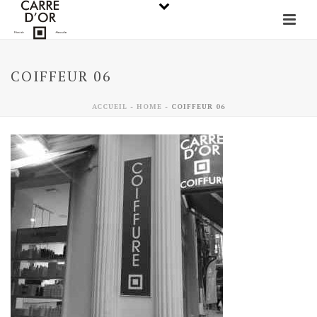
COIFFEUR 06
ACCUEIL
-
HOME
-
COIFFEUR 06