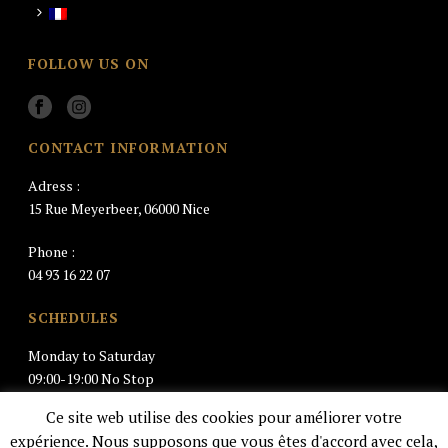
FOLLOW US ON
CONTACT INFORMATION
Adress :
15 Rue Meyerbeer, 06000 Nice
Phone :
04 93 16 22 07
SCHEDULES
Monday to Saturday
09:00-19:00 No Stop
Ce site web utilise des cookies pour améliorer votre
Closed Sunday
expérience. Nous supposons que vous êtes d'accord avec cela,