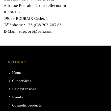
Adresse Postale : 2 rue kellermann
BP 80157
59053 ROUBAIX Cedex 1
Téléphone : +33 (0)8 203 203 63
E-Mail : support@ovh.com
SITEMAP
Home
Our services
Hair extensions
Events
Cosmetic products