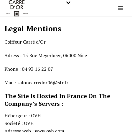
Legal Mentions
Coiffeur Carré d’Or
Adress : 15 Rue Meyerbeer, 06000 Nice
Phone : 04 93 16 22 07
Mail : saloncarredor06@sfr.fr
The Site Is Hosted In France On The
Company’s Servers :
Hébergeur : OVH
Société : OVH
Adresse web : www.ovh.com