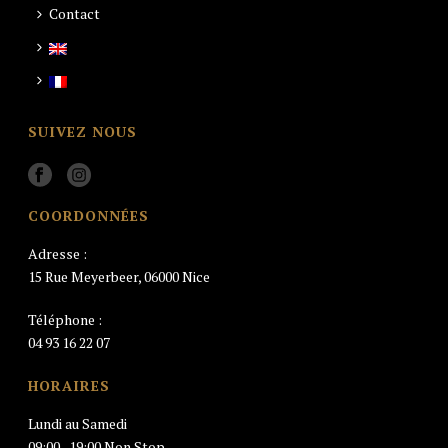
Contact
SUIVEZ NOUS
COORDONNÉES
Adresse :
15 Rue Meyerbeer, 06000 Nice
Téléphone :
04 93 16 22 07
HORAIRES
Lundi au Samedi
09:00–19:00 Non Stop