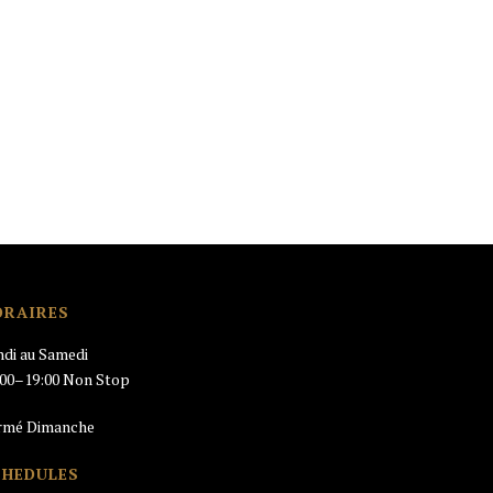
ORAIRES
ndi au Samedi
:00–19:00 Non Stop
rmé Dimanche
CHEDULES