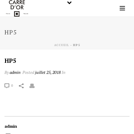
HP5
ACCUEIL
-
HP5
HP5
By
admin
Posted
juillet 25, 2018
In
0
admin