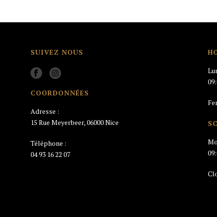
SUIVEZ NOUS
H
Lu
09
COORDONNÉES
Fe
Adresse :
15 Rue Meyerbeer, 06000 Nice
S
Mo
Téléphone :
09
04 93 16 22 07
Cl