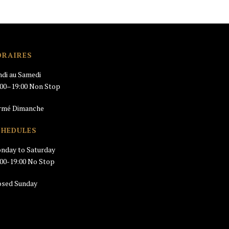
ORAIRES
ndi au Samedi
:00–19:00 Non Stop
rmé Dimanche
CHEDULES
nday to Saturday
:00-19:00 No Stop
osed Sunday