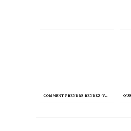
COMMENT PRENDRE RENDEZ-VOUS CHEZ LE COIFFEUR ?