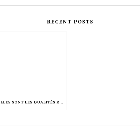
RECENT POSTS
QUELLES SONT LES QUALITÉS REQUISES POUR ÊTRE COIFFEUR ?