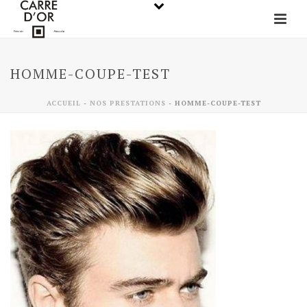
HOMME-COUPE-TEST
ACCUEIL
-
NOS PRESTATIONS
-
HOMME-COUPE-TEST