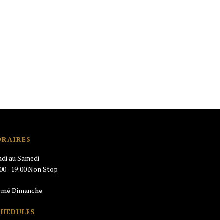
ORAIRES
ndi au Samedi
:00–19:00 Non Stop
rmé Dimanche
CHEDULES