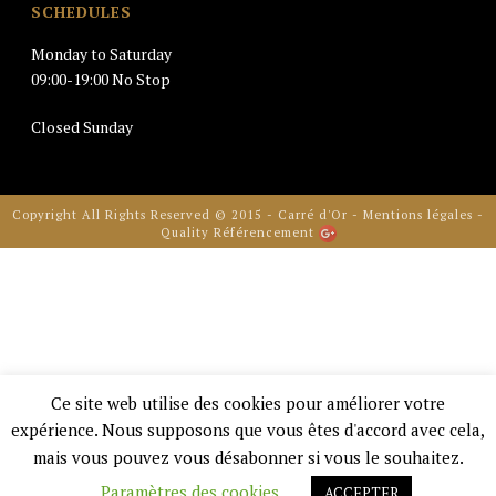
SCHEDULES
Monday to Saturday
09:00-19:00 No Stop
Closed Sunday
Copyright All Rights Reserved © 2015 - Carré d'Or -
Mentions légales
-
Quality Référencement
Ce site web utilise des cookies pour améliorer votre
expérience. Nous supposons que vous êtes d'accord avec cela,
mais vous pouvez vous désabonner si vous le souhaitez.
Paramètres des cookies
ACCEPTER