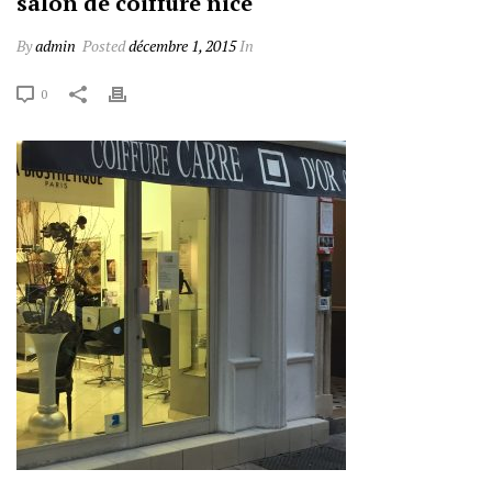
salon de coiffure nice
By
admin
Posted
décembre 1, 2015
In
0