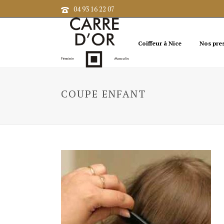
04 93 16 22 07
Coiffeur à Nice
Nos pre
COUPE ENFANT