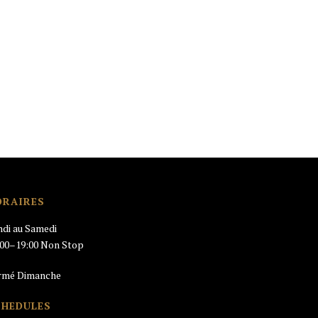
ORAIRES
ndi au Samedi
:00–19:00 Non Stop
rmé Dimanche
CHEDULES