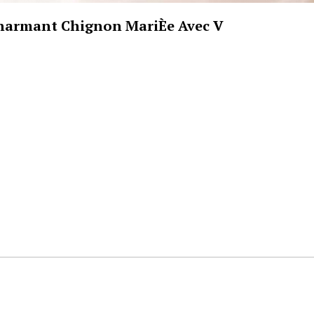
 Charmant Chignon MariÈe Avec V