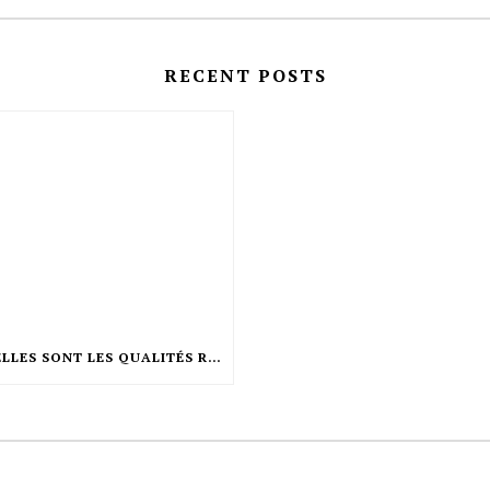
RECENT POSTS
QUELLES SONT LES QUALITÉS REQUISES POUR ÊTRE COIFFEUR ?