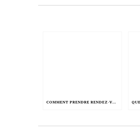
COMMENT PRENDRE RENDEZ-VOUS CHEZ LE COIFFEUR ?