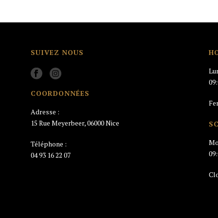
SUIVEZ NOUS
H
Lu
09
COORDONNÉES
Fe
Adresse :
15 Rue Meyerbeer, 06000 Nice
S
Mo
Téléphone :
09
04 93 16 22 07
Cl