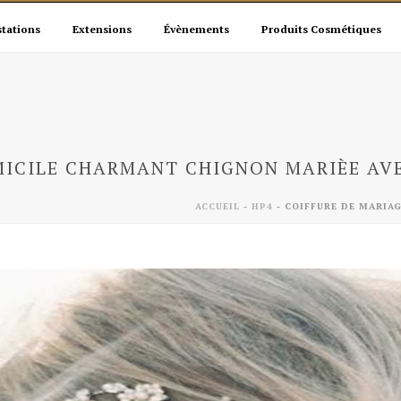
stations
Extensions
Évènements
Produits Cosmétiques
MICILE CHARMANT CHIGNON MARIÈE AV
ACCUEIL
-
HP4
-
COIFFURE DE MARIA