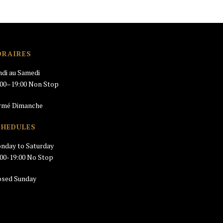
ORAIRES
ndi au Samedi
:00–19:00 Non Stop
rmé Dimanche
CHEDULES
nday to Saturday
:00-19:00 No Stop
osed Sunday