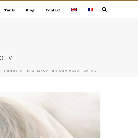
Tarifs
Blog
Contact
EC V
GE ‡ DOMICILE CHARMANT CHIGNON MARIÈE AVEC V