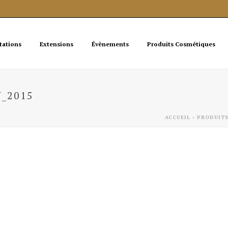
tations
Extensions
Évènements
Produits Cosmétiques
_2015
ACCUEIL
-
PRODUITS