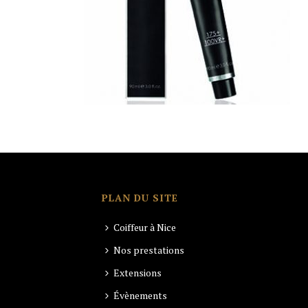
PLAN DU SITE
Coiffeur à Nice
Nos prestations
Extensions
Évènements