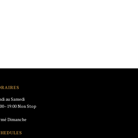
ORAIRES
ndi au Samedi
:00–19:00 Non Stop
rmé Dimanche
CHEDULES