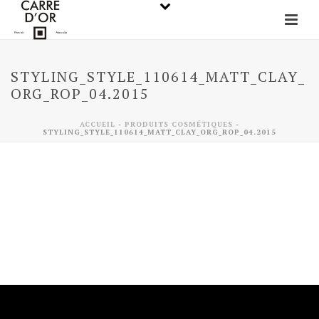
STYLING_STYLE_110614_MATT_CLAY_
ORG_ROP_04.2015
ACCUEIL
-
PRODUITS COSMÉTIQUES
-
STYLING_STYLE_110614_MATT_CLAY_ORG_ROP_04.2015