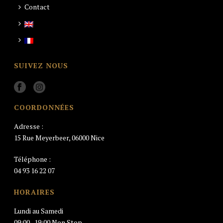
Contact
SUIVEZ NOUS
COORDONNÉES
Adresse :
15 Rue Meyerbeer, 06000 Nice
Téléphone :
04 93 16 22 07
HORAIRES
Lundi au Samedi
09:00–19:00 Non Stop