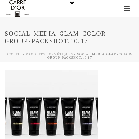
SOCIAL_MEDIA_GLAM-COLOR-
GROUP-PACKSHOT.10.17
ACCUEIL
-
PRODUITS COSMÉTIQUES
-
SOCIAL_MEDIA_GLAM-COLOR-
GROUP-PACKSHOT.10.17