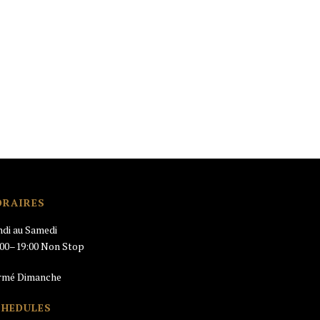
ORAIRES
ndi au Samedi
:00–19:00 Non Stop
rmé Dimanche
CHEDULES