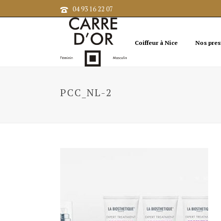
04 93 16 22 07
Coiffeur à Nice
Nos pres
PCC_NL-2