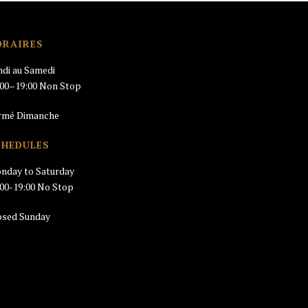
ORAIRES
ndi au Samedi
:00–19:00 Non Stop
rmé Dimanche
CHEDULES
nday to Saturday
:00-19:00 No Stop
osed Sunday