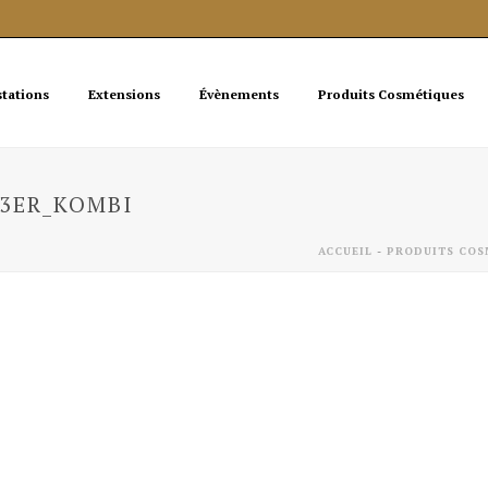
stations
Extensions
Évènements
Produits Cosmétiques
3ER_KOMBI
ACCUEIL
-
PRODUITS COS