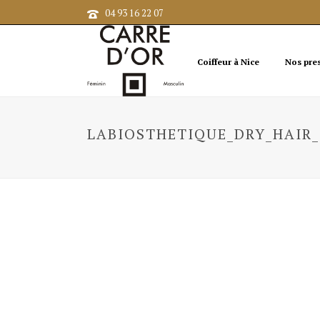
04 93 16 22 07
Coiffeur à Nice
Nos pre
LABIOSTHETIQUE_DRY_HAIR_