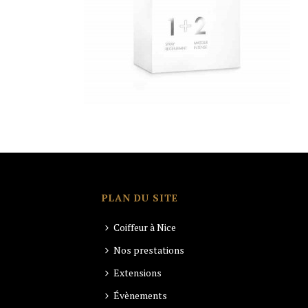
PLAN DU SITE
Coiffeur à Nice
Nos prestations
Extensions
Évènements