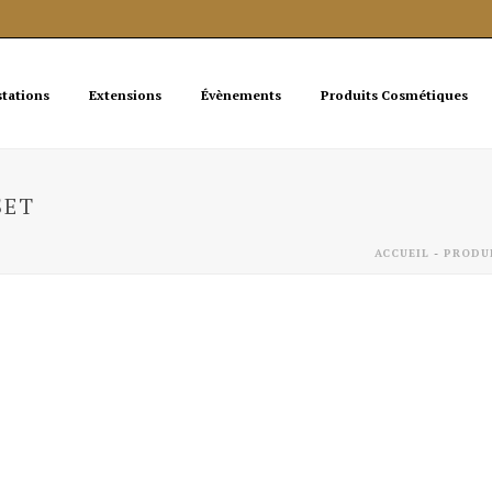
stations
Extensions
Évènements
Produits Cosmétiques
SET
ACCUEIL
-
PRODU