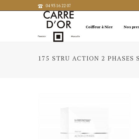
04 93 16 22 07
Coiffeur à Nice
Nos pre
175 STRU ACTION 2 PHASES 