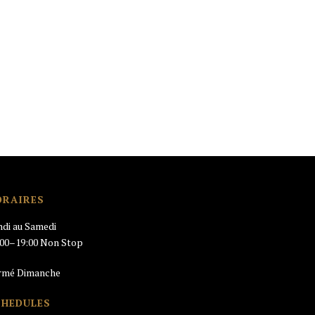
ORAIRES
ndi au Samedi
:00–19:00 Non Stop
rmé Dimanche
CHEDULES